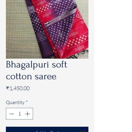
Bhagalpuri soft
cotton saree
Price
₹1,450.00
Quantity
*