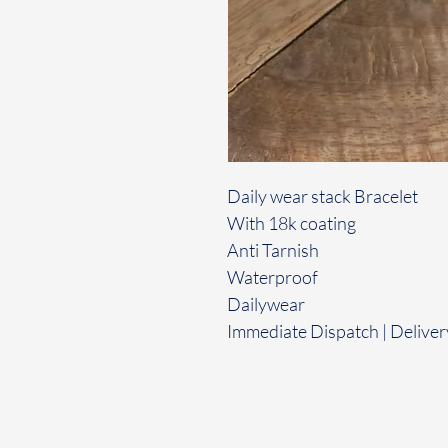
Daily wear stack Bracelet
With 18k coating
Anti Tarnish
Waterproof
Dailywear
Immediate Dispatch | Deliver