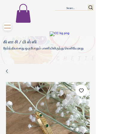
கிளாசி/மிஸ்ஸி
நேர்த்தியானது ஒருபோதும் பாணியிலிருந்து வெளியேறாது