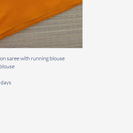
tton saree with running blouse
 blouse
 days