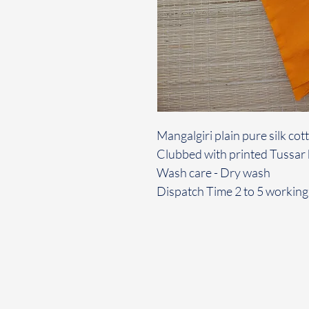
Mangalgiri plain pure silk co
Clubbed with printed Tussar
Wash care - Dry wash
Dispatch Time 2 to 5 working