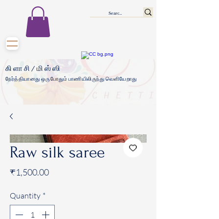
கிளாசி/மிஸ்ஸி
நேர்த்தியானது ஒருபோதும் பாணியிலிருந்து வெளியேறாது
Raw silk saree
Price
₹1,500.00
Quantity
*