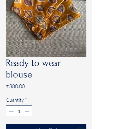
Ready to wear
blouse
Price
₹380.00
Quantity
*