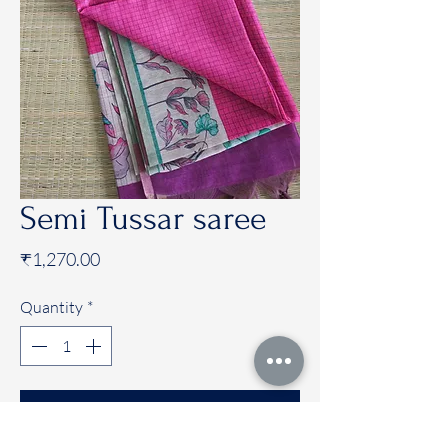
Semi Tussar saree
Price
₹1,270.00
Quantity
*
Add to Cart