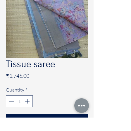
Tissue saree
Price
₹1,745.00
Quantity
*
Add to Cart