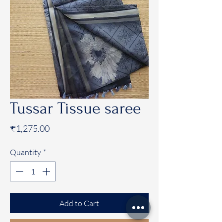
Tussar Tissue saree
Price
₹1,275.00
Quantity
*
Add to Cart